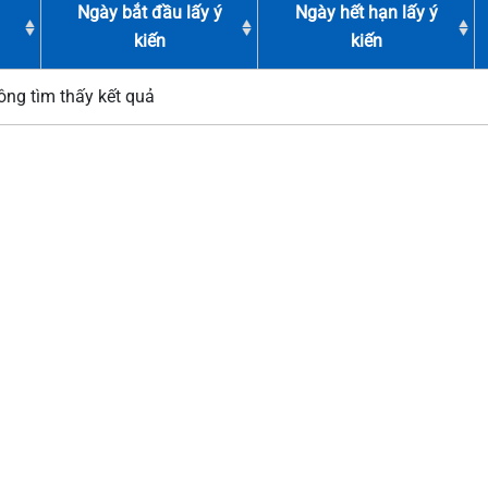
Ngày bắt đầu lấy ý
Ngày hết hạn lấy ý
kiến
kiến
ng tìm thấy kết quả