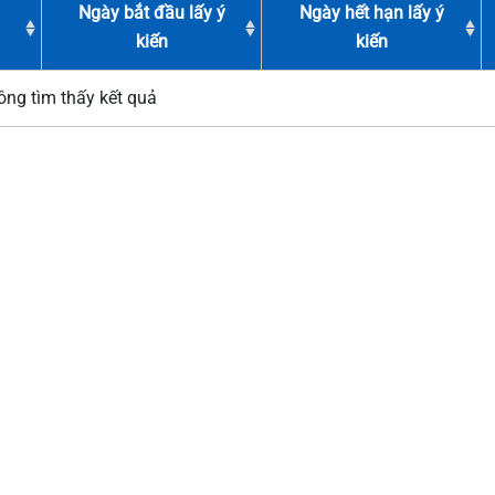
Ngày bắt đầu lấy ý
Ngày hết hạn lấy ý
kiến
kiến
ng tìm thấy kết quả