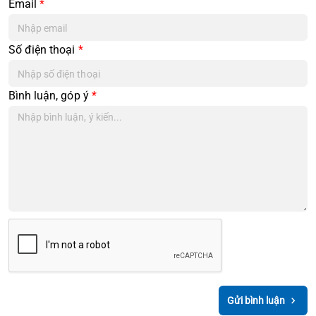
Email
*
Số điện thoại
*
Bình luận, góp ý
*
Gửi bình luận