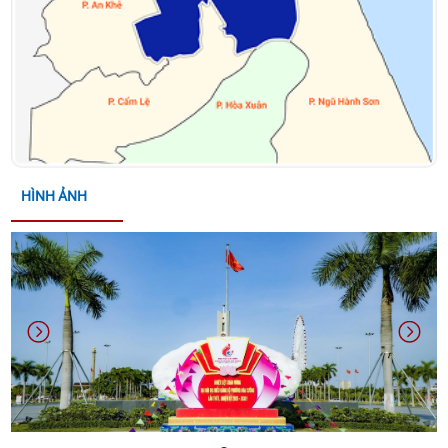
QUYẾT ĐỊNH VỀ VIỆC CÔNG NHẬN CÁC SÁNG KIẾN
NGÀNH GIÁO DỤC VÀ ĐÀO TẠO PHƯỜNG NĂM HỌC
2025-2026 CỦA PHƯỜNG HÒA CƯỜNG
THÔNG BÁO ĐƯỜNG DÂY NÓNG PHỤC VỤ DIFF
2026 CỦA UBND THÀNH PHỐ ĐÀ NẴNG
HÌNH ẢNH
THÔNG BÁO ĐĂNG KÝ THAM GIA HỘI CHỢ TRIỂN
LÃM HÀNG CÔNG NGHIỆP NÔNG THÔN – KHƠI
NGUỒN ĐỔI MỚI, THÚC ĐẨY THƯƠNG HIỆU VIỆT
NĂM 2026
THÔNG BÁO THỜI GIAN TỔ CHỨC HỘI NGHỊ KẾT
NỐI GIAO THƯƠNG VÀ TRƯNG BÀY, GIỚI THIỆU SẢN
PHẨM OCOP THÀNH PHỐ ĐÀ NẴNG