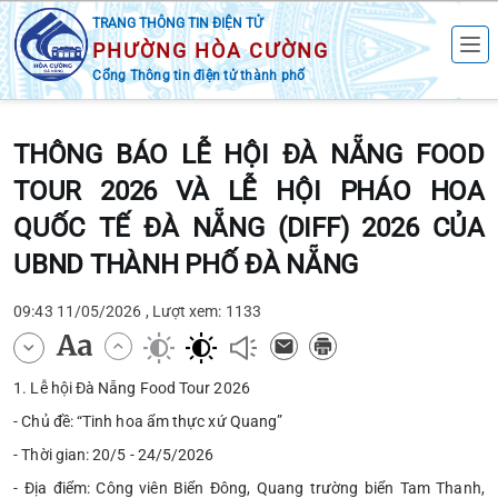
TRANG THÔNG TIN ĐIỆN TỬ
PHƯỜNG HÒA CƯỜNG
Cổng Thông tin điện tử thành phố
THÔNG BÁO LỄ HỘI ĐÀ NẴNG FOOD
TOUR 2026 VÀ LỄ HỘI PHÁO HOA
QUỐC TẾ ĐÀ NẴNG (DIFF) 2026 CỦA
UBND THÀNH PHỐ ĐÀ NẴNG
09:43 11/05/2026 , Lượt xem: 1133
1. Lễ hội Đà Nẵng Food Tour 2026
- Chủ đề: “Tinh hoa ẩm thực xứ Quang”
- Thời gian: 20/5 - 24/5/2026
- Địa điểm: Công viên Biển Đông, Quang trường biển Tam Thanh,