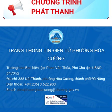
TRANG THÔNG TIN ĐIỆN TỬ PHƯỜNG HÒA
CƯỜNG
Trưởng ban Ban biên tập: Phan Văn Thỏa, Phó Chủ tịch UBND
phường
Địa chỉ: 388 Núi Thành, phường Hòa Cường, thành phố Đà Nẵng
Điện thoại: (+84.236) 3.622.903
Email:
ubndphuonghoacuong@danang.gov.vn