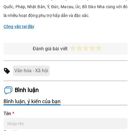
Quốc, Pháp, Nhật Bản, Ý, Đức, Macau, Úc, Bồ Đào Nha cùng với đó
là nhiều hoạt động phụ trợ hấp dẫn và đặc sắc.
Công văn tại đây
Đánh giá bài viết
Văn hóa - Xã hội
Bình luận
Bình luận, ý kiến của bạn
Tên
*