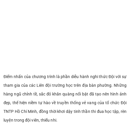
Điểm nhấn của chương trình là phần diễu hành nghi thức Đội với sự
tham gia của các Liên đội trường học trên địa bàn phường. Những
hàng ngũ chỉnh tề, sắc đỏ khăn quàng nổi bật đã tạo nên hình ảnh
đẹp, thể hiện niềm tự hào về truyền thống vẻ vang của tổ chức Đội
TNTP Hồ Chí Minh, đồng thời khơi dậy tinh thần thi đua học tập, rèn
luyện trong đội viên, thiếu nhi.