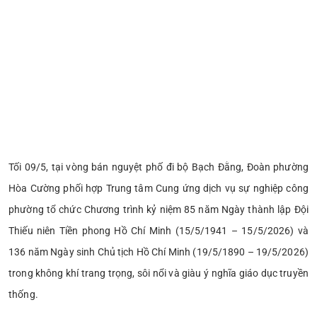
Tối 09/5, tại vòng bán nguyệt phố đi bộ Bạch Đằng, Đoàn phường
Hòa Cường phối hợp Trung tâm Cung ứng dịch vụ sự nghiệp công
phường tổ chức Chương trình kỷ niệm 85 năm Ngày thành lập Đội
Thiếu niên Tiền phong Hồ Chí Minh (15/5/1941 – 15/5/2026) và
136 năm Ngày sinh Chủ tịch Hồ Chí Minh (19/5/1890 – 19/5/2026)
trong không khí trang trọng, sôi nổi và giàu ý nghĩa giáo dục truyền
thống.