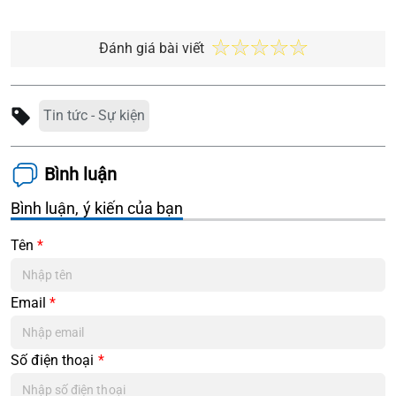
Đánh giá bài viết
Tin tức - Sự kiện
Bình luận
Bình luận, ý kiến của bạn
Tên
*
Email
*
Số điện thoại
*