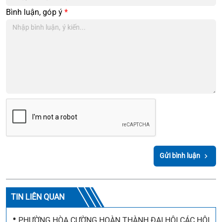
Bình luận, góp ý
*
Gửi bình luận
TIN LIÊN QUAN
•
PHƯỜNG HÒA CƯỜNG HOÀN THÀNH ĐẠI HỘI CÁC HỘI