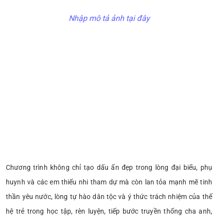
Nhập mô tả ảnh tại đây
Chương trình không chỉ tạo dấu ấn đẹp trong lòng đại biểu, phụ
huynh và các em thiếu nhi tham dự mà còn lan tỏa mạnh mẽ tinh
thần yêu nước, lòng tự hào dân tộc và ý thức trách nhiệm của thế
hệ trẻ trong học tập, rèn luyện, tiếp bước truyền thống cha anh,