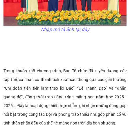
Nhập mô tả ảnh tại đây
Trong khuôn khổ chương trình, Ban Tổ chức đã tuyên dương các
tập thể, cá nhân có thành tích xuất sắc thông qua các giải thưởng
“Chi đoàn tiên tiến làm theo lời Bác”, “Lê Thanh Đạo” và “Khăn
quàng đỏ”, đồng thời trao công trình măng non năm học 2025–
2026... Đây là hoạt động thiết thực nhằm ghi nhận những đóng góp
nổi bật trong công tác Đội và phong trào thiếu nhi, góp phần cổ vũ
tinh thần phấn đấu của thế hệ măng non trên địa bàn phường.