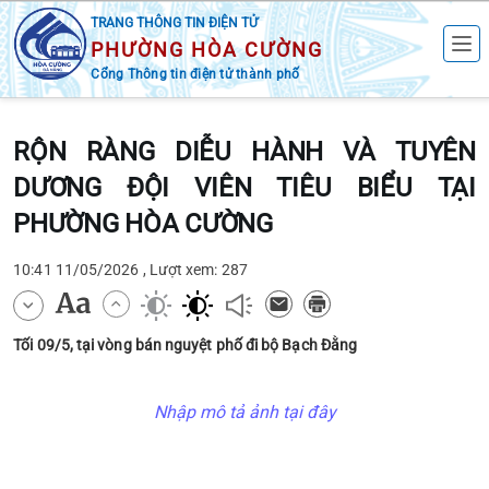
TRANG THÔNG TIN ĐIỆN TỬ
PHƯỜNG HÒA CƯỜNG
Cổng Thông tin điện tử thành phố
RỘN RÀNG DIỄU HÀNH VÀ TUYÊN
DƯƠNG ĐỘI VIÊN TIÊU BIỂU TẠI
PHƯỜNG HÒA CƯỜNG
10:41 11/05/2026 , Lượt xem: 287
Tối 09/5, tại vòng bán nguyệt phố đi bộ Bạch Đằng
Nhập mô tả ảnh tại đây