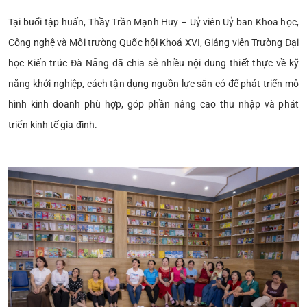
Tại buổi tập huấn, Thầy Trần Mạnh Huy – Uỷ viên Uỷ ban Khoa học,
Công nghệ và Môi trường Quốc hội Khoá XVI, Giảng viên Trường Đại
học Kiến trúc Đà Nẵng đã chia sẻ nhiều nội dung thiết thực về kỹ
năng khởi nghiệp, cách tận dụng nguồn lực sẵn có để phát triển mô
hình kinh doanh phù hợp, góp phần nâng cao thu nhập và phát
triển kinh tế gia đình.