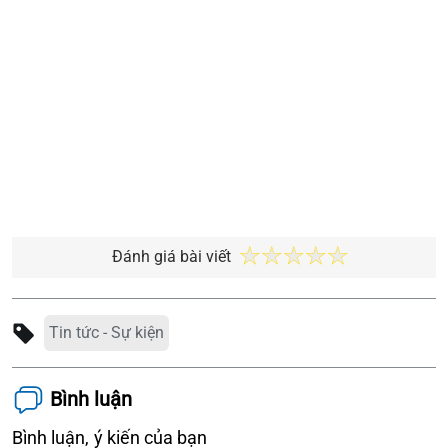
Đánh giá bài viết
Tin tức - Sự kiện
Bình luận
Bình luận, ý kiến của bạn