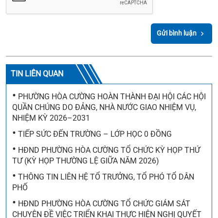
Gửi bình luận
TIN LIÊN QUAN
•
PHƯỜNG HÒA CƯỜNG HOÀN THÀNH ĐẠI HỘI CÁC HỘI
QUẦN CHÚNG DO ĐẢNG, NHÀ NƯỚC GIAO NHIỆM VỤ,
NHIỆM KỲ 2026–2031
•
TIẾP SỨC ĐẾN TRƯỜNG – LỚP HỌC 0 ĐỒNG
•
HĐND PHƯỜNG HÒA CƯỜNG TỔ CHỨC KỲ HỌP THỨ
TƯ (KỲ HỌP THƯỜNG LỆ GIỮA NĂM 2026)
•
THÔNG TIN LIÊN HỆ TỔ TRƯỞNG, TỔ PHÓ TỔ DÂN
PHỐ
THÔNG BÁO THÔNG TƯ SỐ 110/2026/TT-BTC
•
HĐND PHƯỜNG HÒA CƯỜNG TỔ CHỨC GIÁM SÁT
NGÀY 28/7/2026 CỦA BỘ TÀI CHÍNH VỀ VIỆC BÃI
CHUYÊN ĐỀ VIỆC TRIỂN KHAI THỰC HIỆN NGHỊ QUYẾT