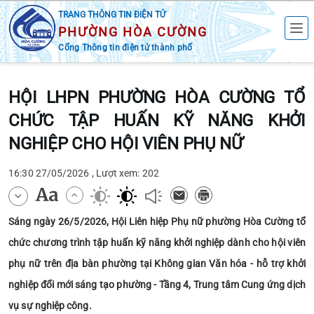
TRANG THÔNG TIN ĐIỆN TỬ
PHƯỜNG HÒA CƯỜNG
Cổng Thông tin điện tử thành phố
HỘI LHPN PHƯỜNG HÒA CƯỜNG TỔ
CHỨC TẬP HUẤN KỸ NĂNG KHỞI
NGHIỆP CHO HỘI VIÊN PHỤ NỮ
16:30 27/05/2026 , Lượt xem: 202
Sáng ngày 26/5/2026, Hội Liên hiệp Phụ nữ phường Hòa Cường tổ
chức chương trình tập huấn kỹ năng khởi nghiệp dành cho hội viên
phụ nữ trên địa bàn phường tại Không gian Văn hóa - hỗ trợ khởi
nghiệp đổi mới sáng tạo phường - Tầng 4, Trung tâm Cung ứng dịch
vụ sự nghiệp công.