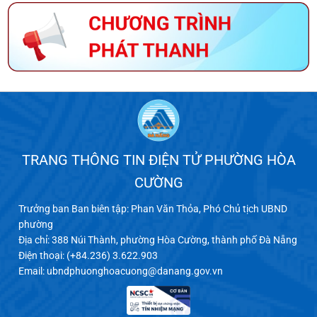
TRANG THÔNG TIN ĐIỆN TỬ PHƯỜNG HÒA
CƯỜNG
Trưởng ban Ban biên tập: Phan Văn Thỏa, Phó Chủ tịch UBND
phường
Địa chỉ: 388 Núi Thành, phường Hòa Cường, thành phố Đà Nẵng
Điện thoại: (+84.236) 3.622.903
Email:
ubndphuonghoacuong@danang.gov.vn