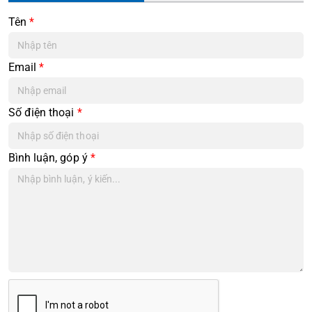
Tên
*
Email
*
Số điện thoại
*
Bình luận, góp ý
*