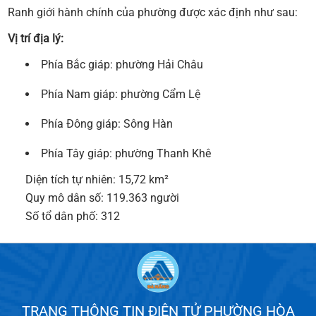
Ranh giới hành chính của phường được xác định như sau:
Vị trí địa lý:
Phía Bắc giáp: phường Hải Châu
Phía Nam giáp: phường Cẩm Lệ
Phía Đông giáp: Sông Hàn
Phía Tây giáp: phường Thanh Khê
Diện tích tự nhiên: 15,72 km²
Quy mô dân số: 119.363 người
Số tổ dân phố: 312
TRANG THÔNG TIN ĐIỆN TỬ PHƯỜNG HÒA