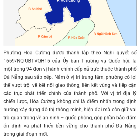
Phường Hòa Cường được thành lập theo Nghị quyết số
1659/NQ-UBTVQH15 của Ủy ban Thường vụ Quốc hội, là
một trong 94 đơn vị hành chính cấp xã trực thuộc thành phố
Đà Nẵng sau sắp xếp. Nằm ở vị trí trung tâm, phường có lợi
thế vượt trội về kết nối giao thông, liên kết vùng và tiếp cận
các trục phát triển chính của thành phố. Với vị trí địa lý
chiến lược, Hòa Cường không chỉ là điểm nhấn trong định
hướng xây dựng đô thị thông minh, hiện đại mà còn giữ vai
trò quan trọng về an ninh – quốc phòng, góp phần bảo đảm
ổn định và phát triển bền vững cho thành phố Đà Nẵng
tr
ong giai đoạn mới.