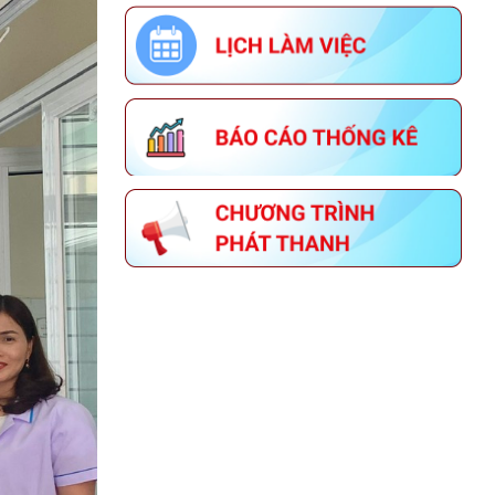
NĂM 2026