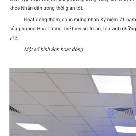
khỏe Nhân dân trong thời gian tới.
Hoạt động thăm, chúc mừng nhân Kỷ niệm 71 năm N
của phường Hòa Cường, thể hiện sự tri ân, tôn vinh nhữ
y tế.
Một số hình ảnh hoạt động