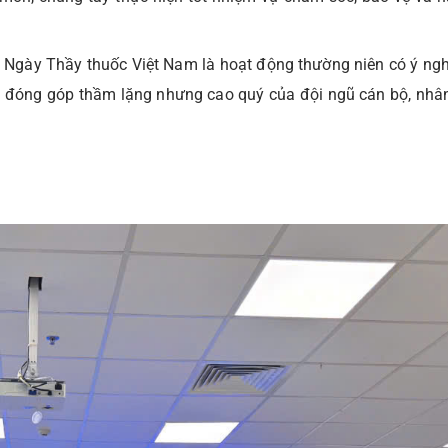
gày Thầy thuốc Việt Nam là hoạt động thường niên có ý nghĩ
ng đóng góp thầm lặng nhưng cao quý của đội ngũ cán bộ, nhâ