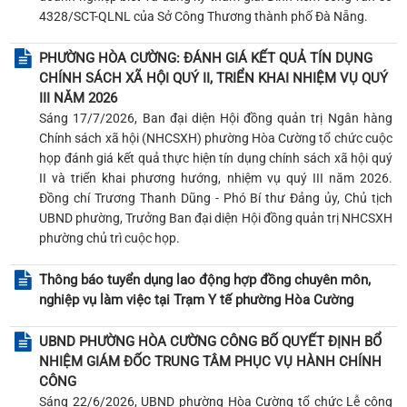
4328/SCT-QLNL của Sở Công Thương thành phố Đà Nẵng.
PHƯỜNG HÒA CƯỜNG: ĐÁNH GIÁ KẾT QUẢ TÍN DỤNG
CHÍNH SÁCH XÃ HỘI QUÝ II, TRIỂN KHAI NHIỆM VỤ QUÝ
III NĂM 2026
Sáng 17/7/2026, Ban đại diện Hội đồng quản trị Ngân hàng
Chính sách xã hội (NHCSXH) phường Hòa Cường tổ chức cuộc
họp đánh giá kết quả thực hiện tín dụng chính sách xã hội quý
II và triển khai phương hướng, nhiệm vụ quý III năm 2026.
Đồng chí Trương Thanh Dũng - Phó Bí thư Đảng ủy, Chủ tịch
UBND phường, Trưởng Ban đại diện Hội đồng quản trị NHCSXH
phường chủ trì cuộc họp.
Thông báo tuyển dụng lao động hợp đồng chuyên môn,
nghiệp vụ làm việc tại Trạm Y tế phường Hòa Cường
UBND PHƯỜNG HÒA CƯỜNG CÔNG BỐ QUYẾT ĐỊNH BỔ
NHIỆM GIÁM ĐỐC TRUNG TÂM PHỤC VỤ HÀNH CHÍNH
CÔNG
Sáng 22/6/2026, UBND phường Hòa Cường tổ chức Lễ công